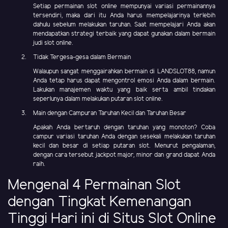
Setiap permainan slot online mempunyai variasi permainannya
tersendiri, maka dari itu Anda harus mempelajarinya terlebih
dahulu sebelum melakukan taruhan. Saat mempelajari Anda akan
mendapatkan strategi terbaik yang dapat gunakan dalam bermain
judi slot online.
Tidak Tergesa-gesa dalam Bermain
Walaupun sangat menggairahkan bermain di LANDSLOT88, namun
Anda tetap harus dapat mengontrol emosi Anda dalam bermain.
Lakukan manajemen waktu yang baik serta ambil tindakan
seperlunya dalam melakukan putaran slot online.
Main dengan Campuran Taruhan Kecil dan Taruhan Besar
Apakah Anda bertaruh dengan taruhan yang monoton? Coba
campur variasi taruhan Anda dengan sesekali melakukan taruhan
kecil dan besar di setiap putaran slot. Menurut pengalaman,
dengan cara tersebut jackpot major, minor dan grand dapat Anda
raih.
Mengenal 4 Permainan Slot
dengan Tingkat Kemenangan
Tinggi Hari ini di Situs Slot Online