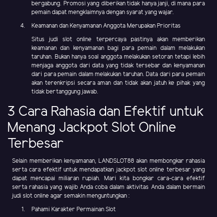
bergabung. Promosi yang diberikan tidak hanya janji, di mana para
pemain dapat mengklaimnya dengan syarat yang wajar.
Keamanan dan Kenyamanan Anggota Merupakan Prioritas
Situs judi slot online terpercaya pastinya akan memberikan
keamanan dan kenyamanan bagi para pemain dalam melakukan
taruhan. Bukan hanya soal anggota melakukan setoran tetapi lebih
menjaga anggota dari data yang tidak tersebar dan kenyamanan
dari para pemain dalam melakukan taruhan. Data dari para pemain
akan terenkripsi secara aman dan tidak akan jatuh ke pihak yang
tidak bertanggung jawab.
3 Cara Rahasia dan Efektif untuk
Menang Jackpot Slot Online
Terbesar
Selain memberikan kenyamanan, LANDSLOT88 akan membongkar rahasia
serta cara efektif untuk mendapatkan jackpot slot online terbesar yang
dapat mencapai miliaran rupiah. Mari kita bongkar cara-cara efektif
serta rahasia yang wajib Anda coba dalam aktivitas Anda dalam bermain
judi slot online agar semakin menguntungkan :
Pahami Karakter Permainan Slot