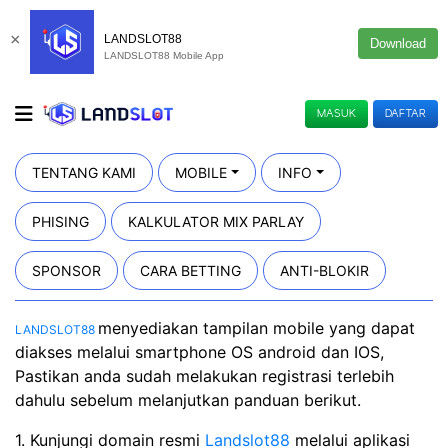
×
LANDSLOT88
Download
LANDSLOT88 Mobile App
MASUK
DAFTAR
TENTANG KAMI
MOBILE
INFO
PHISING
KALKULATOR MIX PARLAY
SPONSOR
CARA BETTING
ANTI-BLOKIR
menyediakan tampilan mobile yang dapat
LANDSLOT88
diakses melalui smartphone OS android dan IOS,
Pastikan anda sudah melakukan registrasi terlebih
dahulu sebelum melanjutkan panduan berikut.
1. Kunjungi domain resmi
Landslot88
melalui aplikasi