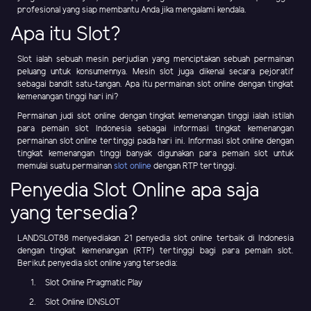
profesional yang siap membantu Anda jika mengalami kendala.
Apa itu Slot?
Slot ialah sebuah mesin perjudian yang menciptakan sebuah permainan
peluang untuk konsumennya. Mesin slot juga dikenal secara pejoratif
sebagai bandit satu-tangan. Apa itu permainan slot online dengan tingkat
kemenangan tinggi hari ini?
Permainan judi slot online dengan tingkat kemenangan tinggi ialah istilah
para pemain slot Indonesia sebagai informasi tingkat kemenangan
permainan slot online tertinggi pada hari ini. Informasi slot online dengan
tingkat kemenangan tinggi banyak digunakan para pemain slot untuk
memulai suatu permainan
slot online
dengan RTP tertinggi.
Penyedia Slot Online apa saja
yang tersedia?
LANDSLOT88 menyediakan 21 penyedia slot online terbaik di Indonesia
dengan tingkat kemenangan (RTP) tertinggi bagi para pemain slot.
Berikut penyedia slot online yang tersedia:
Slot Online Pragmatic Play
Slot Online IDNSLOT