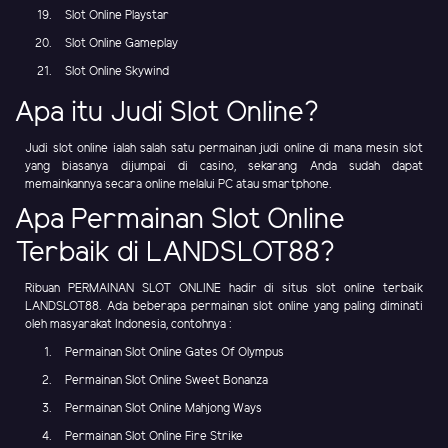
Slot Online Playstar
Slot Online Gameplay
Slot Online Skywind
Apa itu Judi Slot Online?
Judi slot online ialah salah satu permainan judi online di mana mesin slot
yang biasanya dijumpai di casino, sekarang Anda sudah dapat
memainkannya secara online melalui PC atau smartphone.
Apa Permainan Slot Online
Terbaik di LANDSLOT88?
Ribuan PERMAINAN SLOT ONLINE hadir di situs slot online terbaik
LANDSLOT88. Ada beberapa permainan slot online yang paling diminati
oleh masyarakat Indonesia, contohnya :
Permainan Slot Online Gates Of Olympus
Permainan Slot Online Sweet Bonanza
Permainan Slot Online Mahjong Ways
Permainan Slot Online Fire Strike