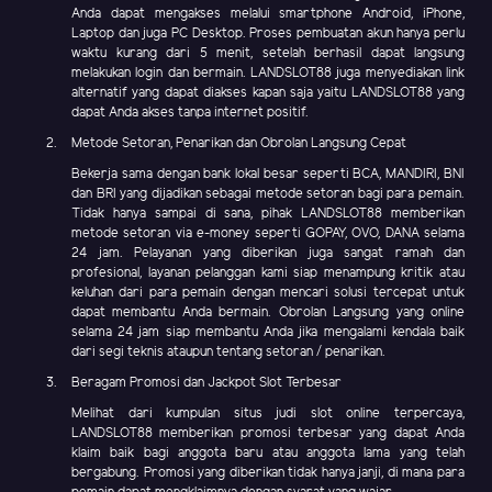
Anda dapat mengakses melalui smartphone Android, iPhone,
Laptop dan juga PC Desktop. Proses pembuatan akun hanya perlu
waktu kurang dari 5 menit, setelah berhasil dapat langsung
melakukan login dan bermain. LANDSLOT88 juga menyediakan link
alternatif yang dapat diakses kapan saja yaitu LANDSLOT88 yang
dapat Anda akses tanpa internet positif.
Metode Setoran, Penarikan dan Obrolan Langsung Cepat
Bekerja sama dengan bank lokal besar seperti BCA, MANDIRI, BNI
dan BRI yang dijadikan sebagai metode setoran bagi para pemain.
Tidak hanya sampai di sana, pihak LANDSLOT88 memberikan
metode setoran via e-money seperti GOPAY, OVO, DANA selama
24 jam. Pelayanan yang diberikan juga sangat ramah dan
profesional, layanan pelanggan kami siap menampung kritik atau
keluhan dari para pemain dengan mencari solusi tercepat untuk
dapat membantu Anda bermain. Obrolan Langsung yang online
selama 24 jam siap membantu Anda jika mengalami kendala baik
dari segi teknis ataupun tentang setoran / penarikan.
Beragam Promosi dan Jackpot Slot Terbesar
Melihat dari kumpulan situs judi slot online terpercaya,
LANDSLOT88 memberikan promosi terbesar yang dapat Anda
klaim baik bagi anggota baru atau anggota lama yang telah
bergabung. Promosi yang diberikan tidak hanya janji, di mana para