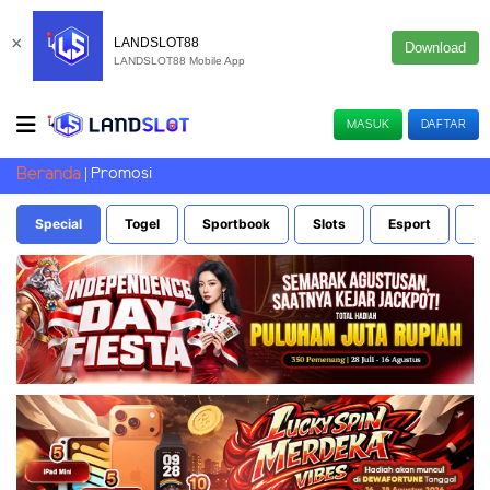
×
LANDSLOT88
Download
LANDSLOT88 Mobile App
MASUK
DAFTAR
Beranda
Promosi
Special
Togel
Sportbook
Slots
Esport
Li