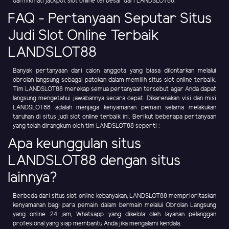
dan nikmati jackpot slot online terbesar dari LANDSLOT88.
FAQ - Pertanyaan Seputar Situs
Judi Slot Online Terbaik
LANDSLOT88
Banyak pertanyaan dari calon anggota yang biasa dilontarkan melalui
obrolan langsung sebagai patokan dalam memilih situs slot online terbaik.
Tim LANDSLOT88 merekap semua pertanyaan tersebut agar Anda dapat
langsung mengetahui jawabannya secara cepat. Dikarenakan visi dan misi
LANDSLOT88 adalah menjaga kenyamanan pemain selama melakukan
taruhan di situs judi slot online terbaik ini. Berikut beberapa pertanyaan
yang telah dirangkum oleh tim LANDSLOT88 seperti :
Apa keunggulan situs
LANDSLOT88 dengan situs
lainnya?
Berbeda dari situs slot online kebanyakan, LANDSLOT88 memprioritaskan
kenyamanan bagi para pemain dalam bermain melalui Obrolan Langsung
yang online 24 jam, Whatsapp yang dikelola oleh layanan pelanggan
profesional yang siap membantu Anda jika mengalami kendala.