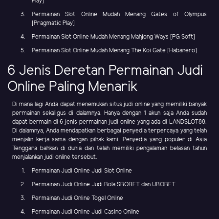
Play]
Permainan Slot Online Mudah Menang Gates of Olympus
[Pragmatic Play]
Permainan Slot Online Mudah Menang Mahjong Ways [PG Soft]
Permainan Slot Online Mudah Menang The Koi Gate [Habanero]
6 Jenis Deretan Permainan Judi
Online Paling Menarik
Di mana lagi Anda dapat menemukan situs judi online yang memiliki banyak
permainan sekaligus di dalamnya. Hanya dengan 1 akun saja Anda sudah
dapat bermain di 6 jenis permainan judi online yang ada di LANDSLOT88.
Di dalamnya, Anda mendapatkan berbagai penyedia terpercaya yang telah
menjalin kerja sama dengan pihak kami. Penyedia yang populer di Asia
Tenggara bahkan di dunia dan telah memiliki pengalaman belasan tahun
menjalankan judi online tersebut.
Permainan Judi Online Judi Slot Online
Permainan Judi Online Judi Bola SBOBET dan UBOBET
Permainan Judi Online Togel Online
Permainan Judi Online Judi Casino Online