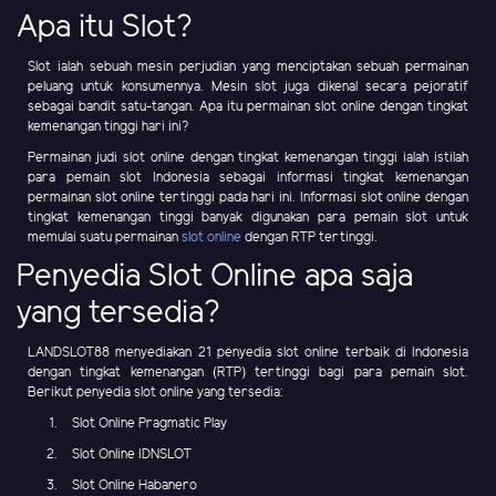
Apa itu Slot?
Slot ialah sebuah mesin perjudian yang menciptakan sebuah permainan
peluang untuk konsumennya. Mesin slot juga dikenal secara pejoratif
sebagai bandit satu-tangan. Apa itu permainan slot online dengan tingkat
kemenangan tinggi hari ini?
Permainan judi slot online dengan tingkat kemenangan tinggi ialah istilah
para pemain slot Indonesia sebagai informasi tingkat kemenangan
permainan slot online tertinggi pada hari ini. Informasi slot online dengan
tingkat kemenangan tinggi banyak digunakan para pemain slot untuk
memulai suatu permainan
slot online
dengan RTP tertinggi.
Penyedia Slot Online apa saja
yang tersedia?
LANDSLOT88 menyediakan 21 penyedia slot online terbaik di Indonesia
dengan tingkat kemenangan (RTP) tertinggi bagi para pemain slot.
Berikut penyedia slot online yang tersedia:
Slot Online Pragmatic Play
Slot Online IDNSLOT
Slot Online Habanero