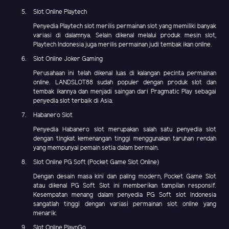
Slot Online Playtech
Penyedia Playtech slot merilis permainan slot yang memiliki banyak
variasi di dalamnya. Selain dikenal melalui produk mesin slot,
Playtech Indonesia juga merilis permainan judi tembak ikan online.
Slot Online Joker Gaming
Perusahaan ini telah dikenal luas di kalangan pecinta permainan
online. LANDSLOT88 sudah populer dengan produk slot dan
tembak ikannya dan menjadi saingan dari Pragmatic Play sebagai
penyedia slot terbaik di Asia.
Habanero Slot
Penyedia Habanero slot merupakan salah satu penyedia slot
dengan tingkat kemenangan tinggi menggunakan taruhan rendah
yang mempunyai pemain setia dalam bermain.
Slot Online PG Soft (Pocket Game Slot Online)
Dengan desain masa kini dan paling modern, Pocket Game Slot
atau dikenal PG Soft Slot ini memberikan tampilan responsif.
Kesempatan menang dalam penyedia PG Soft slot Indonesia
sangatlah tinggi dengan variasi permainan slot online yang
menarik.
Slot Online PlaynGo