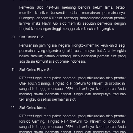
Penyedia Slot PlayNGo memang berdiri belum lama, tetapi
memiliki keunikan tersendiri dalam memainkan permainannya.
Dilengkapi dengan RTP slot tertinggi dibandingkan dengan produk
lainnya, maka Play'n Go slot memiliki sebutan penyedia dengan
tingkat kemenangan tinggi menggunakan taruhan terjangkau.
Slot Online CQ9
Perusahaan gaming asal negara Tiongkok memiliki keunikan di segi
permainan yang digandrungi oleh para masyarakat Asia. Mungkin
belum familiar, namun disenangi oleh berbagai pemain slot yang
ada dalam komunitas slot online Indonesia.
Slot Online Play n Go
RTP tertinggi merupakan promosi yang dikeluarkan oleh produk
One Touch Gaming. Tingkat RTP (Return to Player) di produk ini
sangatlah tinggi, mencapai 95%. Ini artinya kesempatan Anda
menang dalam bermain sangat tinggi dan mempunyai taruhan
terjangkau di setiap permainan slot.
Slot Online Idnslot
RTP tertinggi merupakan promosi yang dikeluarkan oleh produk
Idnslot Gaming. Tingkat RTP (Return to Player) di produk ini
sangatlah tinggi, mencapai 95%. Ini artinya kesempatan Anda
menang dalam bermain sangat tinggi dan mempunyai taruhan